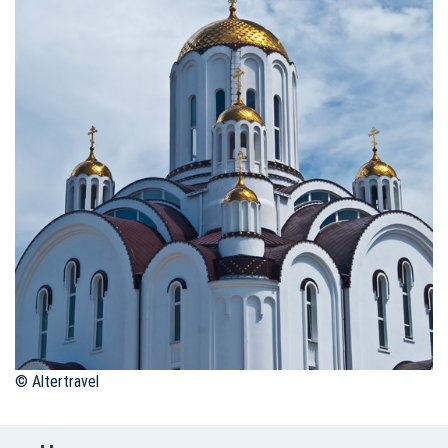
© Altertravel