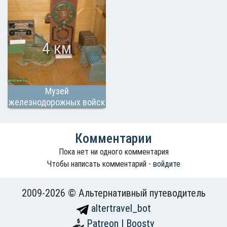
4 км
Музей
железнодорожных войск
РФ
Комментарии
Пока нет ни одного комментария
Чтобы написать комментарий -
войдите
2009-2026 © Альтернативный путеводитель
altertravel_bot
Patreon
|
Boosty