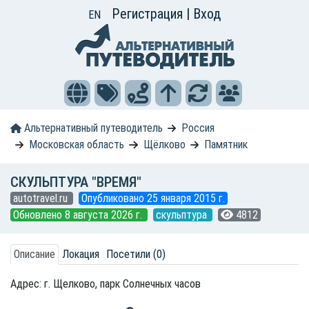
Регистрация
|
Вход
EN
Альтернативный путеводитель
Россия
Московская область
Щёлково
Памятник
СКУЛЬПТУРА "ВРЕМЯ"
autotravel.ru
Опубликовано 25 января 2015 г.
Обновлено 8 августа 2026 г.
скульптура
4812
Описание
Локация
Посетили (0)
Адрес: г. Щелково, парк Солнечных часов