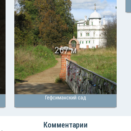
267 м
Гефсиманский сад
Комментарии