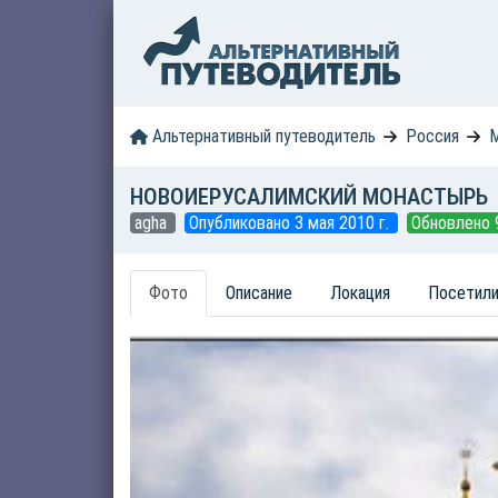
Альтернативный путеводитель
Россия
М
НОВОИЕРУСАЛИМСКИЙ МОНАСТЫРЬ
agha
Опубликовано 3 мая 2010 г.
Обновлено 9
Фото
Описание
Локация
Посетили