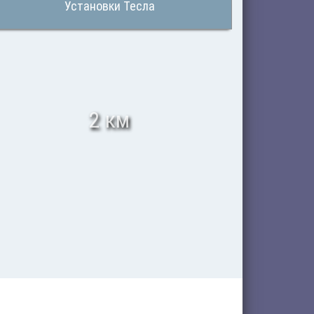
Установки Тесла
2 км