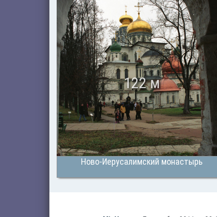
122 м
Ново-Иерусалимский монастырь