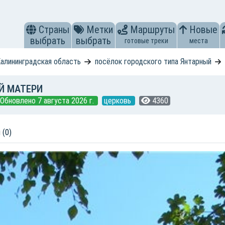
Страны
Метки
Маршруты
Новые
выбрать
выбрать
готовые треки
места
алининградская область
посёлок городского типа Янтарный
Й МАТЕРИ
Обновлено 7 августа 2026 г.
церковь
4360
 (0)