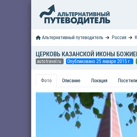
Альтернативный путеводитель
Россия
К
ЦЕРКОВЬ КАЗАНСКОЙ ИКОНЫ БОЖИЕ
autotravel.ru
Опубликовано 25 января 2015 г.
Фото
Описание
Локация
Посетили