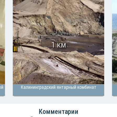
1 км
ый
Калининградский янтарный комбинат
Комментарии