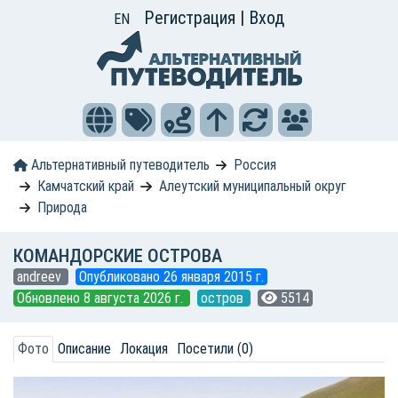
Регистрация
|
Вход
EN
Альтернативный путеводитель
Россия
Камчатский край
Алеутский муниципальный округ
Природа
КОМАНДОРСКИЕ ОСТРОВА
andreev
Опубликовано 26 января 2015 г.
Обновлено 8 августа 2026 г.
остров
5514
Фото
Описание
Локация
Посетили (0)