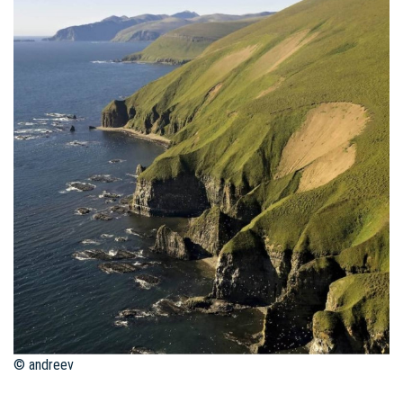
© andreev