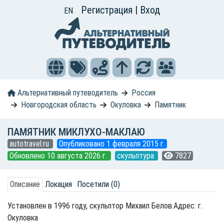
Регистрация
|
Вход
EN
Альтернативный путеводитель
Россия
Новгородская область
Окуловка
Памятник
ПАМЯТНИК МИКЛУХО-МАКЛАЮ
autotravel.ru
Опубликовано 1 февраля 2015 г.
Обновлено 10 августа 2026 г.
скульптура
7827
Описание
Локация
Посетили (0)
Установлен в 1996 году, скульптор Михаил Белов.Адрес: г.
Окуловка