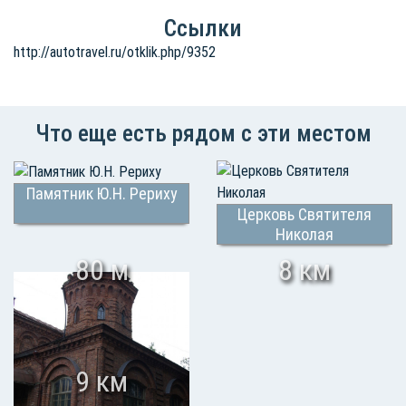
Ссылки
http://autotravel.ru/otklik.php/9352
Что еще есть рядом с эти местом
Памятник Ю.Н. Рериху
Церковь Святителя
Николая
80 м
8 км
9 км