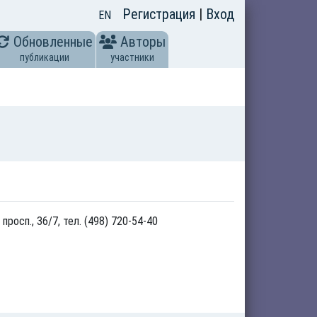
Регистрация
|
Вход
EN
Обновленные
Авторы
публикации
участники
осп., 36/7, тел. (498) 720-54-40