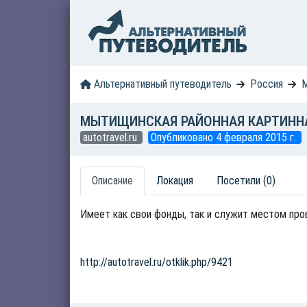
Альтернативный путеводитель
Россия
М
МЫТИЩИНСКАЯ РАЙОННАЯ КАРТИННА
autotravel.ru
Опубликовано 4 февраля 2015 г.
Описание
Локация
Посетили (0)
Имеет как свои фонды, так и служит местом пров
http://autotravel.ru/otklik.php/9421