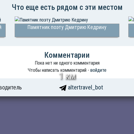
Что еще есть рядом с эти местом
й
Памятник поэту Дмитрию Кедрину
Комментарии
Пока нет ни одного комментария
Чтобы написать комментарий -
войдите
1 км
водитель
altertravel_bot