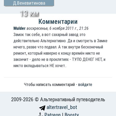
Д.Веневитинова
13 км
Комментарии
Mulder
воскресенье, 6 ноября 2011 г., 21:26
Замок так себе, а вот сахарный завод это
действительно Альтернативно. Да и смотреть в Замке
нечего, разве что подвал. А так внутри бесконечный
ремонт, который наверно к концу времён никто не
закончит - дело не в проклятиях - ТУПО ДЕНЕГ НЕТ, и
никто вкладываться НЕ хочет..
Чтобы написать комментарий -
войдите
2009-2026 © Альтернативный путеводитель
altertravel_bot
Patreon
|
Boosty