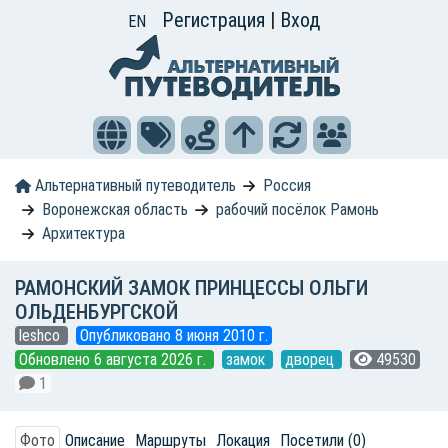
Регистрация
|
Вход
EN
Альтернативный путеводитель
Россия
Воронежская область
рабочий посёлок Рамонь
Архитектура
РАМОНСКИЙ ЗАМОК ПРИНЦЕССЫ ОЛЬГИ
ОЛЬДЕНБУРГСКОЙ
leshco
Опубликовано 8 июня 2010 г.
Обновлено 6 августа 2026 г.
замок
дворец
49530
1
Фото
Описание
Маршруты
Локация
Посетили (0)