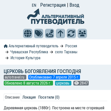
Регистрация
|
Вход
EN
Альтернативный путеводитель
Россия
Чувашская Республика
село Тарханы
История-Культура
ЦЕРКОВЬ БОГОЯВЛЕНИЯ ГОСПОДНЯ
autotravel.ru
Опубликовано 7 апреля 2015 г.
Обновлено 8 августа 2026 г.
церковь
2847
Описание
Локация
Посетили (0)
Деревянная церковь (1880г). Построена на месте сгоревшей