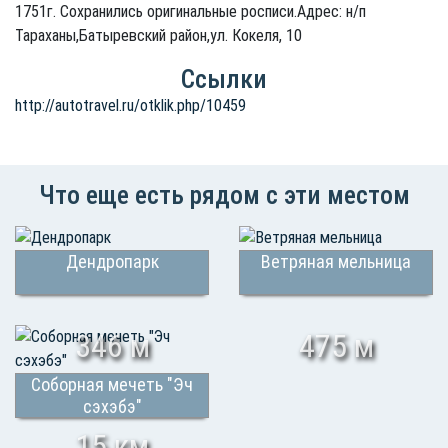
1751г. Сохранились оригинальные росписи.Адрес: н/п
Тараханы,Батыревский район,ул. Кокеля, 10
Ссылки
http://autotravel.ru/otklik.php/10459
Что еще есть рядом с эти местом
Дендропарк
Ветряная мельница
346 м
475 м
Соборная мечеть "Эч
сэхэбэ"
15 км