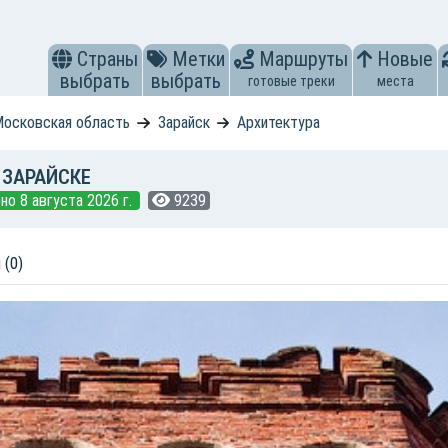
Страны
Метки
Маршруты
Новые
выбрать
выбрать
готовые треки
места
осковская область
Зарайск
Архитектура
 ЗАРАЙСКЕ
но 8 августа 2026 г.
9239
 (0)