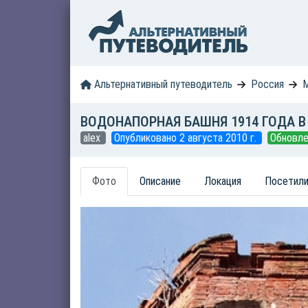
Альтернативный путеводитель
Россия
М
ВОДОНАПОРНАЯ БАШНЯ 1914 ГОДА В
alex
Опубликовано 2 августа 2010 г.
Обновле
Фото
Описание
Локация
Посетили