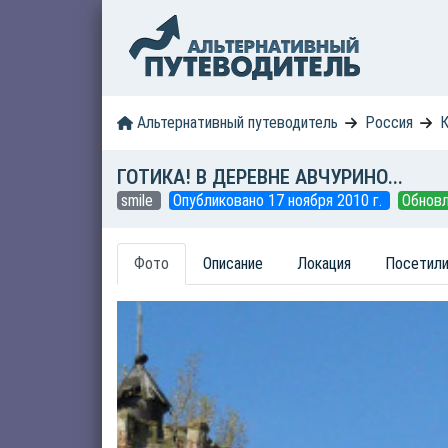
Альтернативный путеводитель
Россия
К
ГОТИКА! В ДЕРЕВНЕ АВЧУРИНО...
smile
Опубликовано 17 ноября 2010 г.
Обновл
Фото
Описание
Локация
Посетили