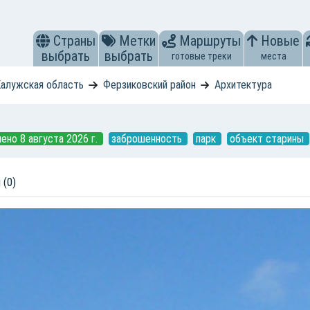
Страны
Метки
Маршруты
Новые
выбрать
выбрать
готовые треки
места
алужская область
Ферзиковский район
Архитектура
ено 8 августа 2026 г.
заброшенность
парк
объект старины
 (0)