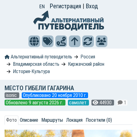
Регистрация
|
Вход
EN
Альтернативный путеводитель
Россия
Владимирская область
Киржачский район
История-Культура
МЕСТО ГИБЕЛИ ГАГАРИНА
isonic
Опубликовано 20 ноября 2010 г.
Обновлено 9 августа 2026 г.
самолет
44930
1
Фото
Описание
Маршруты
Локация
Посетили (0)