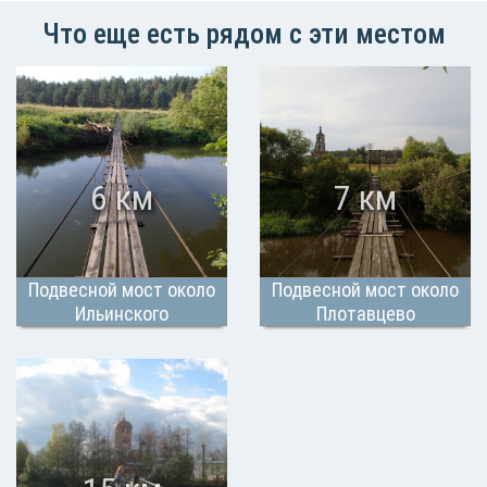
Что еще есть рядом с эти местом
6 км
7 км
Подвесной мост около
Подвесной мост около
Ильинского
Плотавцево