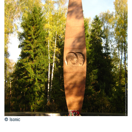
© Isonic