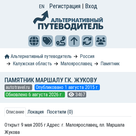
Регистрация
|
Вход
EN
Альтернативный путеводитель
Россия
Калужская область
Малоярославец
Памятник
ПАМЯТНИК МАРШАЛУ Г.К. ЖУКОВУ
autotravel.ru
Опубликовано 1 августа 2015 г.
Обновлено 6 августа 2026 г.
3467
Описание
Локация
Посетили (0)
Открыт 9 мая 2005 г.Адрес: г. Малоярославец, пл. Маршала
Жукова