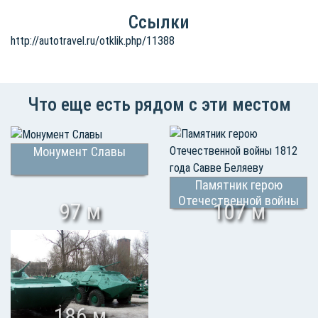
Ссылки
http://autotravel.ru/otklik.php/11388
Что еще есть рядом с эти местом
Монумент Славы
Памятник герою
Отечественной войны
97 м
107 м
1812 года Савве Беляеву
186 м