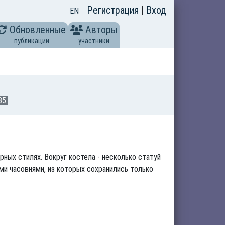
Регистрация
|
Вход
EN
Обновленные
Авторы
публикации
участники
35
урных стилях. Вокруг костела - несколько статуй
ми часовнями, из которых сохранились только