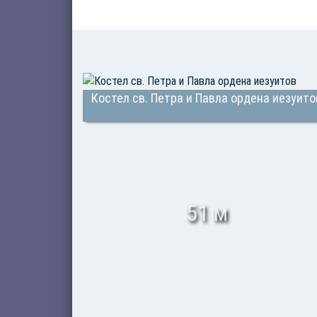
Костел св. Петра и Павла ордена иезуито
51 м