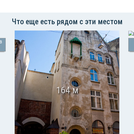
Что еще есть рядом с эти местом
в
164 м