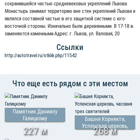
сохранившейся частью средневековых укреплений Львова.
Монастырь занимал территорию вне стен укреплений Львова и
являлся составной частью в его защитной системе с юго-
восточной стороны. Изначально были деревянными. В 17-18 в.
заменяются каменными.Адрес: г. Львов, ул. Валовая, 20
Ссылки
http://autotravel.ru/otklik.php/11542
Что еще есть рядом с эти местом
Памятник Даниилу
Галицкому
Башня Корнякта,
Успенская церковь,
227 м
268 м
часовня трех
святителей