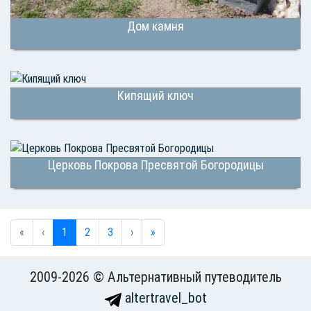
Дом камня
Кипящий ключ
Церковь Покрова Пресвятой Богородицы
«
‹
1
2
3
›
»
2009-2026 © Альтернативный путеводитель
altertravel_bot