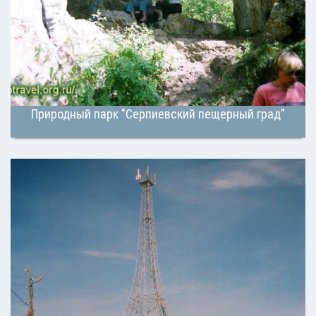
Природный парк "Серпиевский пещерный град"