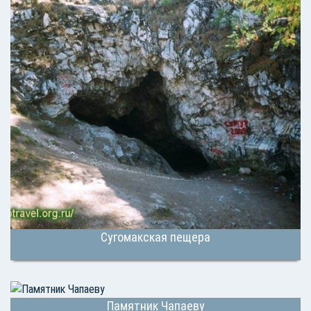
Сугомакская пещера
Памятник Чапаеву