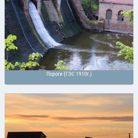
Пороги (ГЭС 1910г.)