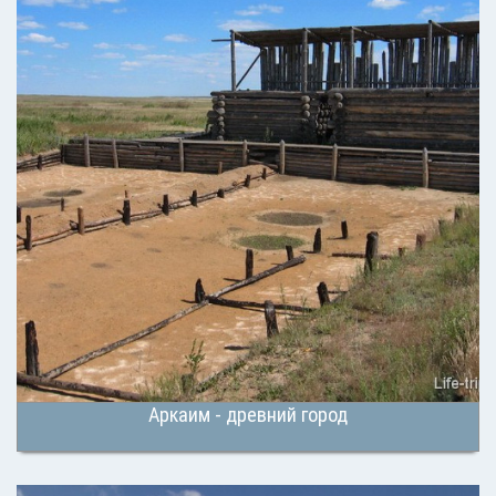
Аркаим - древний город