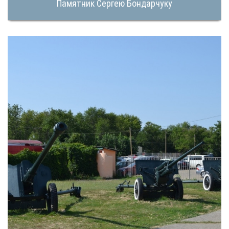
Памятник Сергею Бондарчуку