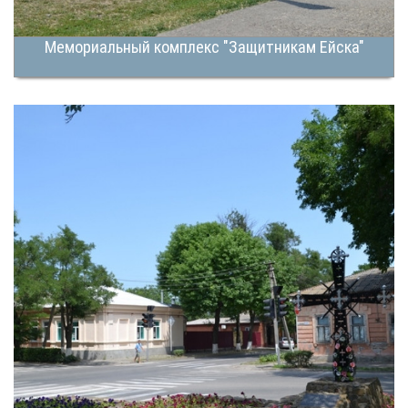
Мемориальный комплекс "Защитникам Ейска"