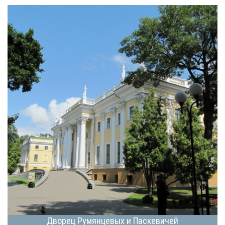
Дворец Румянцевых и Паскевичей