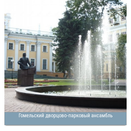
Гомельский дворцово-парковый ансамбль