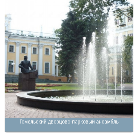
Гомельский дворцово-парковый ансамбль