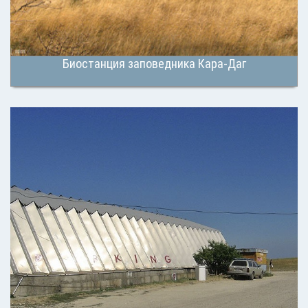
Биостанция заповедника Кара-Даг