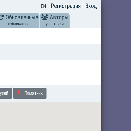
Регистрация
|
Вход
EN
Обновленные
Авторы
публикации
участники
узей
Памятник