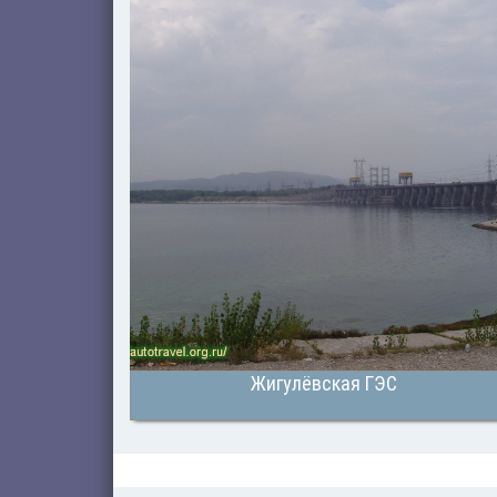
Жигулёвская ГЭС