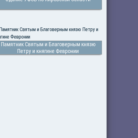
Памятник Святым и Благоверным князю
Петру и княгине Февронии