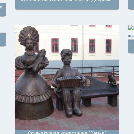
ы
Скульптурная композиция "Семья"