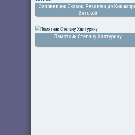
Заповедник Сказок. Резиденция Кикимор
Вятской
Памятник Степану Халтурину