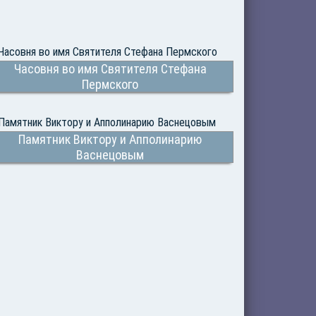
Часовня во имя Святителя Стефана
Пермского
Памятник Виктору и Апполинарию
Васнецовым