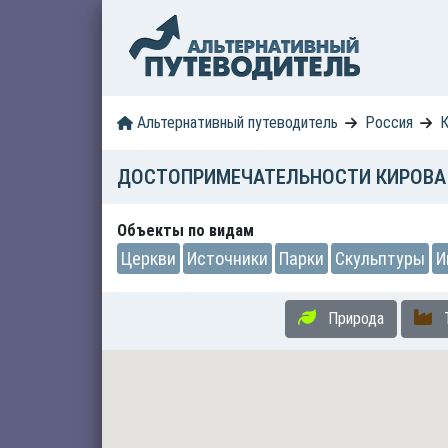
Альтернативный путеводитель
Россия
К
ДОСТОПРИМЕЧАТЕЛЬНОСТИ КИРОВА
Объекты по видам
Церкви
Источники
Парки
Скульптуры
И
Природа