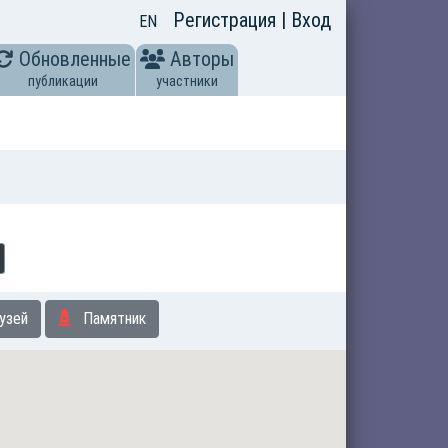
Регистрация
|
Вход
EN
Обновленные
Авторы
публикации
участники
е
узей
Памятник