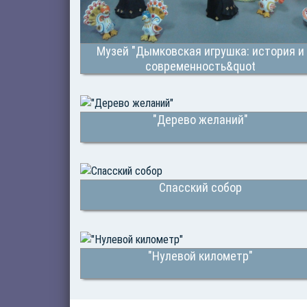
Музей "Дымковская игрушка: история и
современность&quot
"Дерево желаний"
Спасский собор
"Нулевой километр"