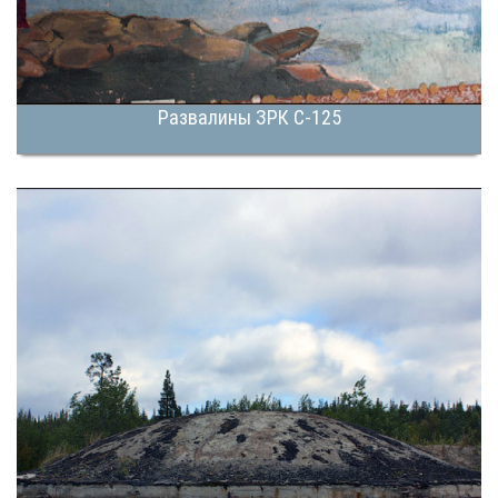
Развалины ЗРК С-125