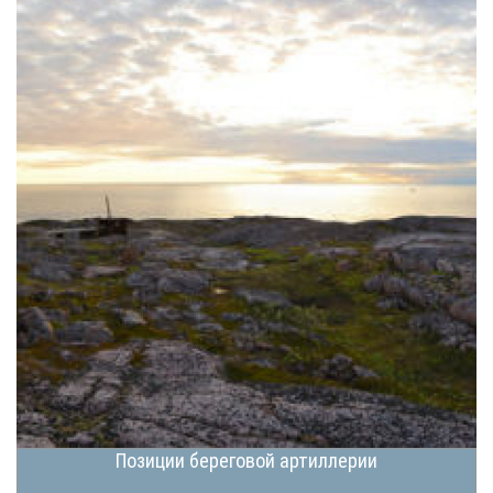
Позиции береговой артиллерии