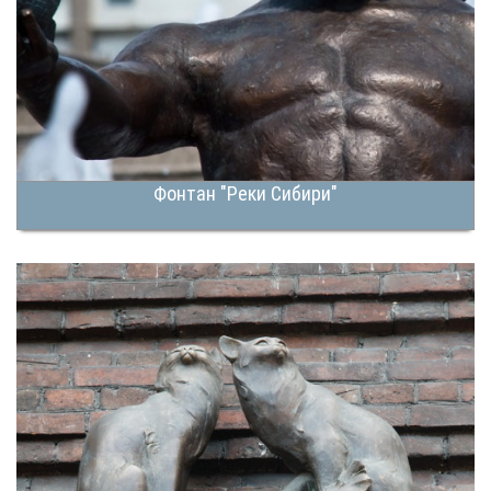
Фонтан "Реки Сибири"