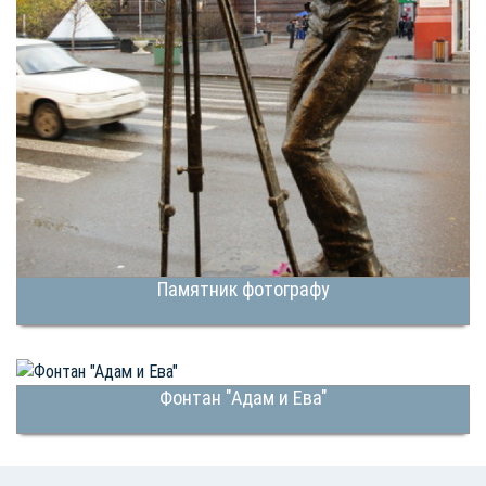
Памятник фотографу
Фонтан "Адам и Ева"