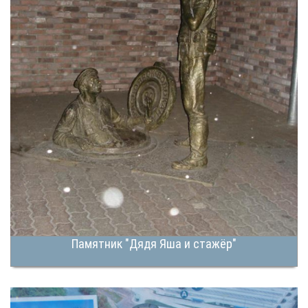
Памятник "Дядя Яша и стажёр"