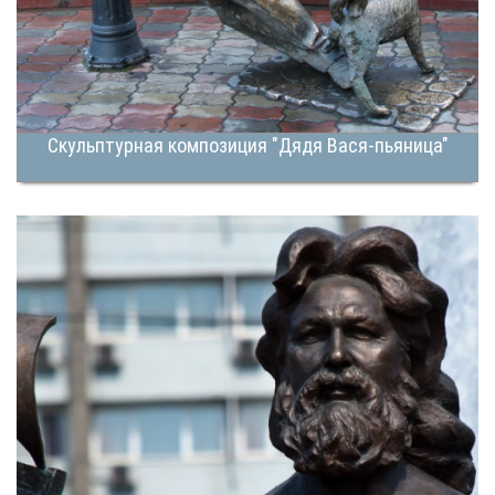
Скульптурная композиция "Дядя Вася-пьяница"