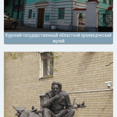
Курский государственный областной краеведческий
музей