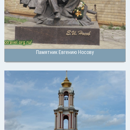
Памятник Евгению Носову