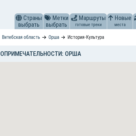
Страны
Метки
Маршруты
Новые
выбрать
выбрать
готовые треки
места
Витебская область
Орша
История-Культура
ТОПРИМЕЧАТЕЛЬНОСТИ: ОРША