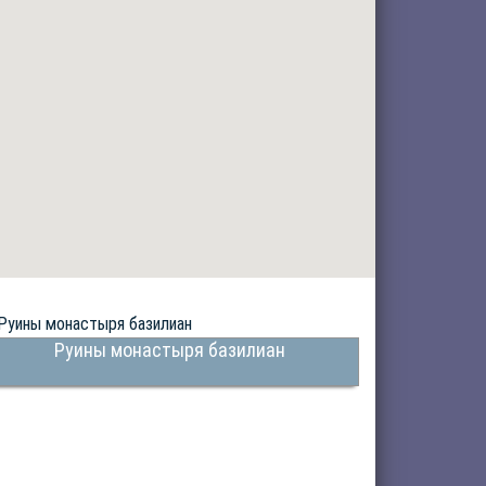
Руины монастыря базилиан