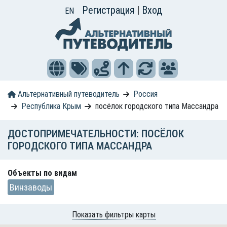
Регистрация
|
Вход
EN
Альтернативный путеводитель
Россия
Республика Крым
посёлок городского типа Массандра
ДОСТОПРИМЕЧАТЕЛЬНОСТИ: ПОСЁЛОК
ГОРОДСКОГО ТИПА МАССАНДРА
Объекты по видам
Винзаводы
Показать фильтры карты