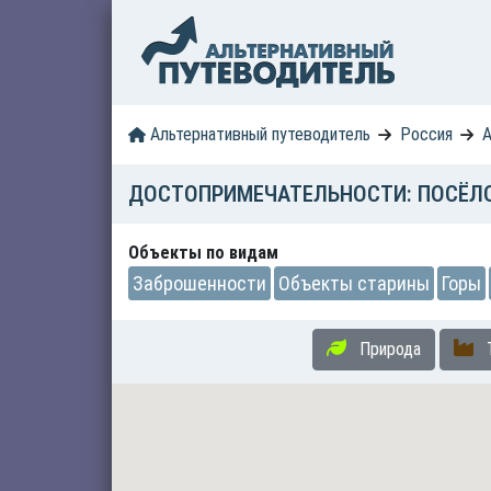
Альтернативный путеводитель
Россия
А
ДОСТОПРИМЕЧАТЕЛЬНОСТИ: ПОСЁЛО
Объекты по видам
Заброшенности
Объекты старины
Горы
Природа