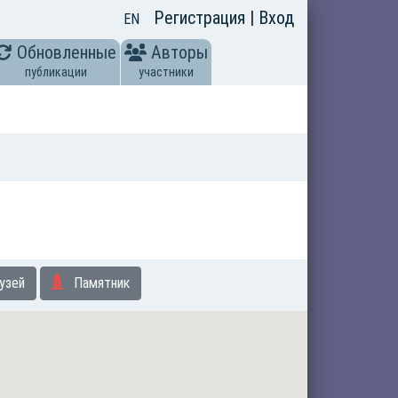
Регистрация
|
Вход
EN
Обновленные
Авторы
публикации
участники
узей
Памятник