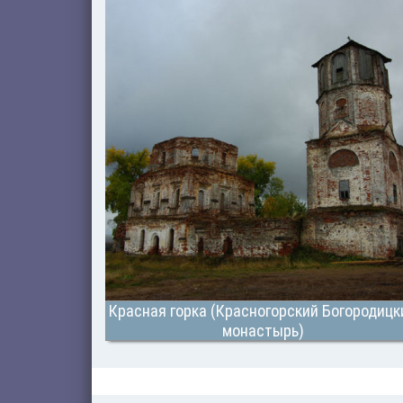
Красная горка (Красногорский Богородицк
монастырь)