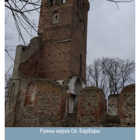
Руины кирхи Св. Барбары