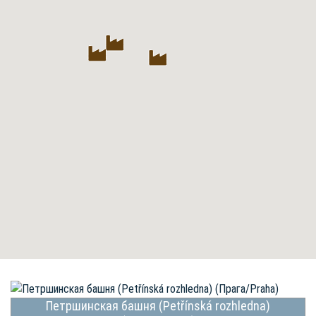
Петршинская башня (Petřínská rozhledna)