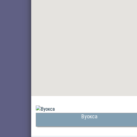
Вуокса