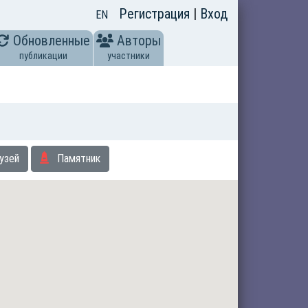
Регистрация
|
Вход
EN
Обновленные
Авторы
публикации
участники
узей
Памятник