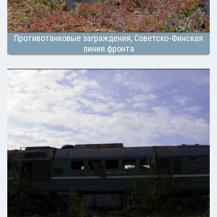
Противотанковые заграждения, Советско-Финская
линия фронта