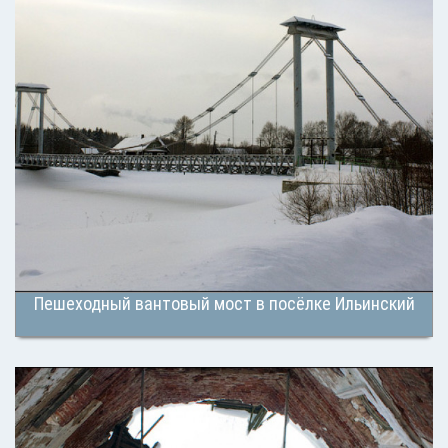
Пешеходный вантовый мост в посёлке Ильинский