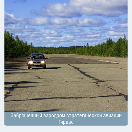
Заброшенный аэродром стратегической авиации
Гирвас