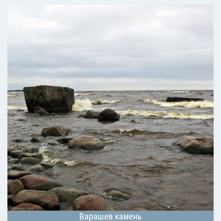
Варашев камень