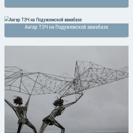
Ангар ТЭЧ на Подужемской авиабазе