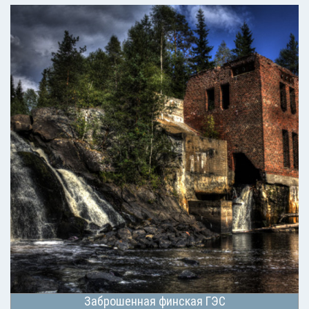
Заброшенная финская ГЭС