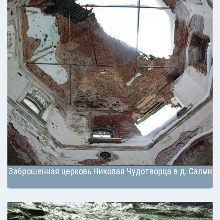
Заброшенная церковь Николая Чудотворца в д. Салми