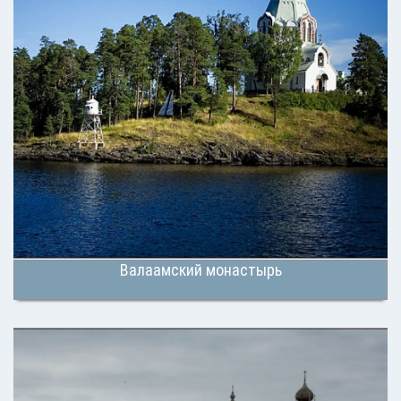
Валаамский монастырь