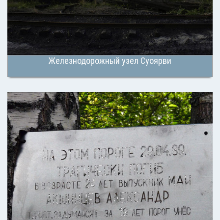
Железнодорожный узел Суоярви