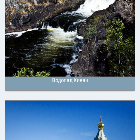
Водопад Кивач