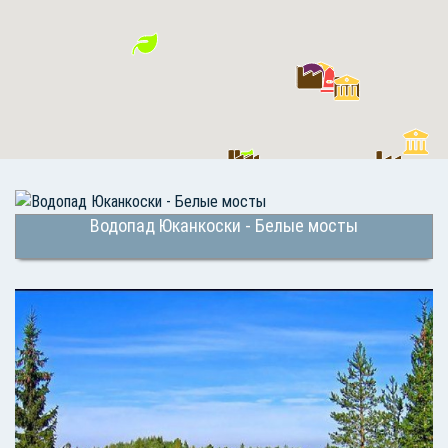
Водопад Юканкоски - Белые мосты