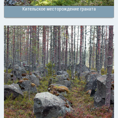
Кительское месторождение граната