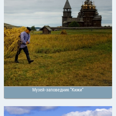
Музей-заповедник "Кижи"