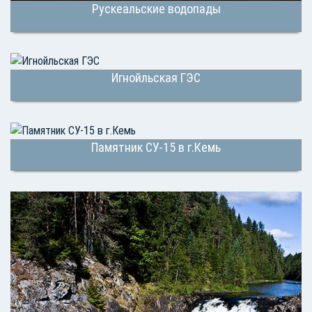
Рускеальские водопады
Игнойльская ГЭС
Памятник СУ-15 в г.Кемь