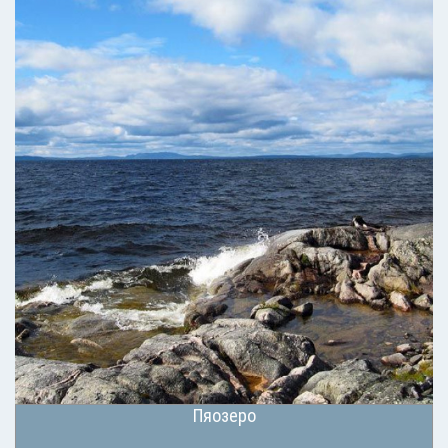
Пяозеро