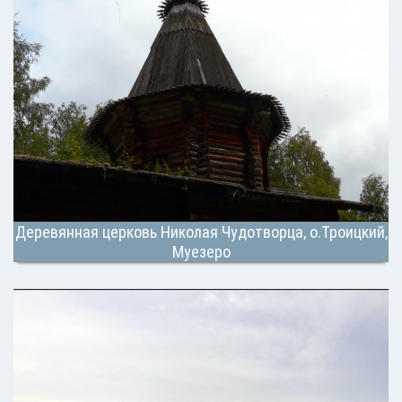
Деревянная церковь Николая Чудотворца, о.Троицкий,
Муезеро