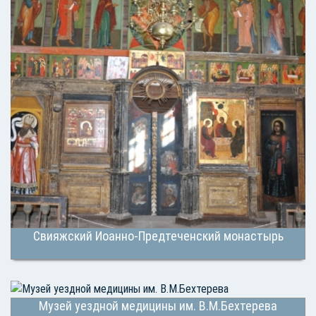
Свияжский Иоанно-Предтеченский монастырь
Музей уездной медицины им. В.М.Бехтерева