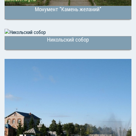
Монумент "Камень желаний"
Никольский собор