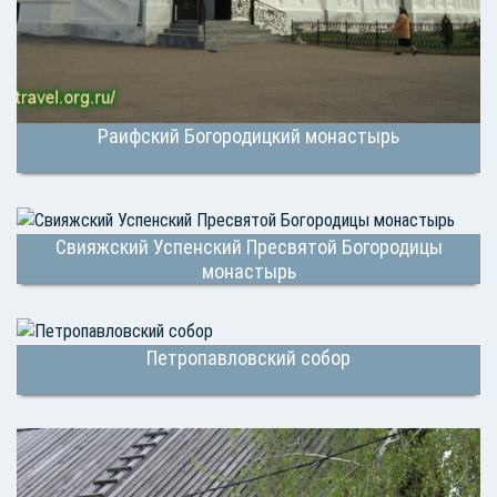
Раифский Богородицкий монастырь
Свияжский Успенский Пресвятой Богородицы
монастырь
Петропавловский собор