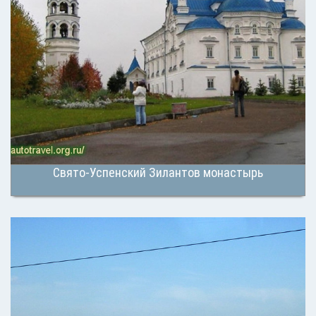
Свято-Успенский Зилантов монастырь