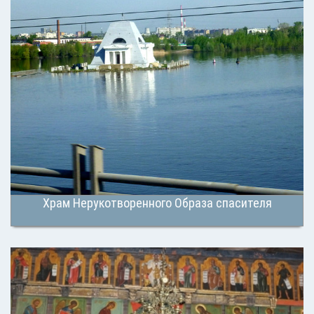
Храм Нерукотворенного Образа спасителя