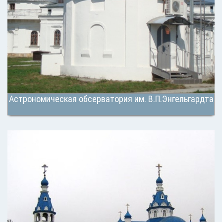
Астрономическая обсерватория им. В.П.Энгельгардта