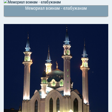
Мемориал воинам - елабужанам