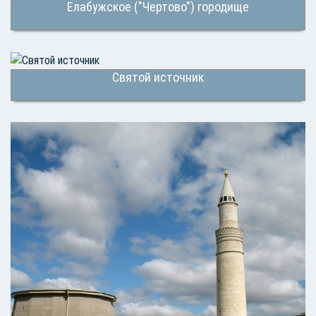
Елабужское ("Чертово") городище
Святой источник