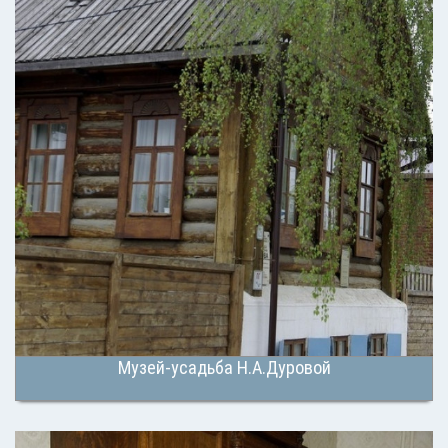
Музей-усадьба Н.А.Дуровой