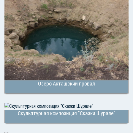
Озеро Акташский провал
Скульптурная композиция "Сказки Шурале"