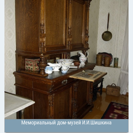
Мемориальный дом-музей И.И.Шишкина