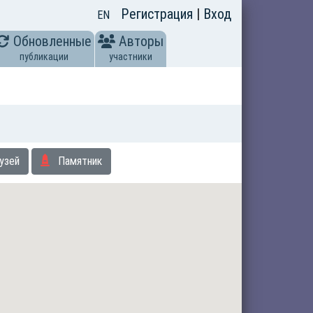
Регистрация
|
Вход
EN
Обновленные
Авторы
публикации
участники
узей
Памятник