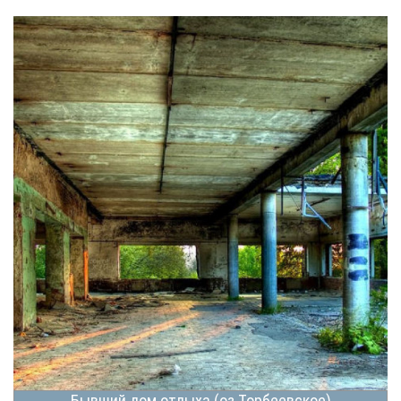
Бывший дом отдыха (оз.Торбеевское)