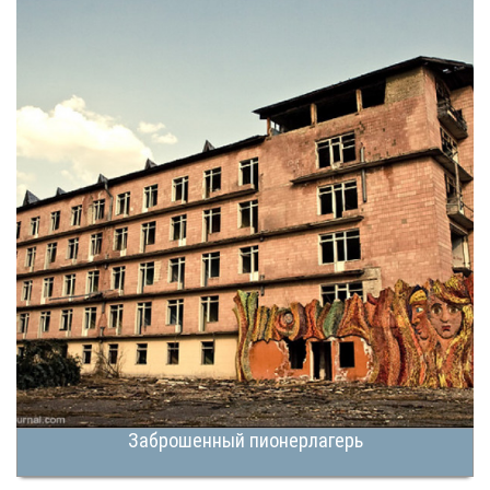
Заброшенный пионерлагерь