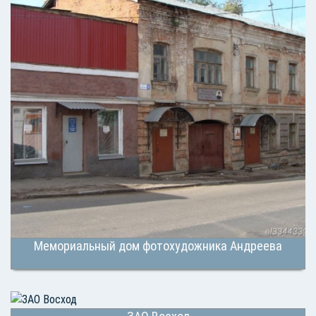
Мемориальный дом фотохудожника Андреева