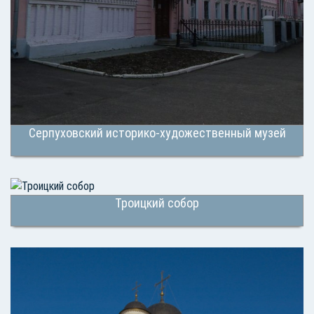
Серпуховский историко-художественный музей
Троицкий собор