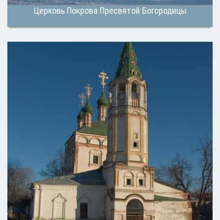
Церковь Покрова Пресвятой Богородицы