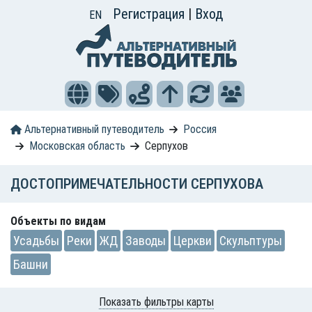
Регистрация
|
Вход
EN
Альтернативный путеводитель
Россия
Московская область
Серпухов
ДОСТОПРИМЕЧАТЕЛЬНОСТИ СЕРПУХОВА
Объекты по видам
Усадьбы
Реки
ЖД
Заводы
Церкви
Скульптуры
Башни
Показать фильтры карты