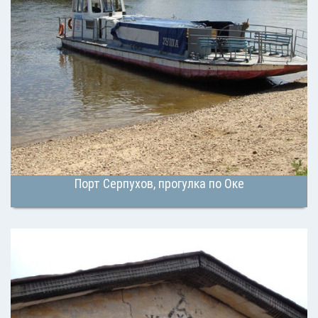
Порт Серпухов, прогулка по Оке