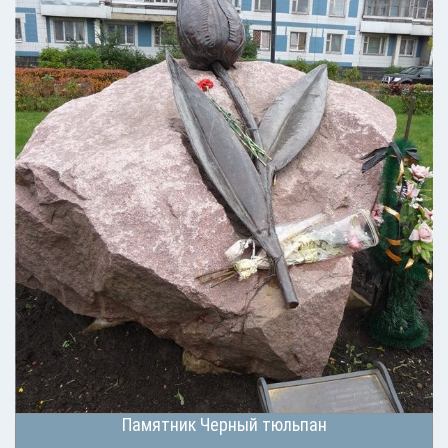
Памятник Черный тюльпан