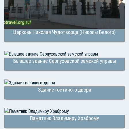
Церковь Николая Чудотворца (Николы Белого)
Бывшее здание Серпуховской земской управы
Здание гостиного двора
Памятник Владимиру Храброму