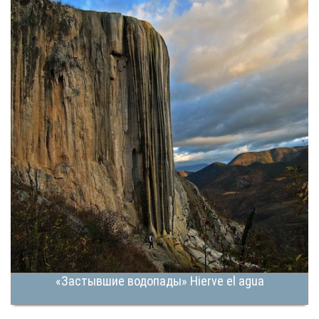
«Застывшие водопады» Hierve el agua