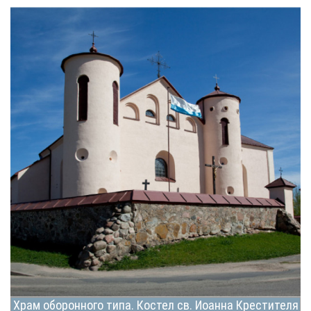
Храм оборонного типа. Костел св. Иоанна Крестителя