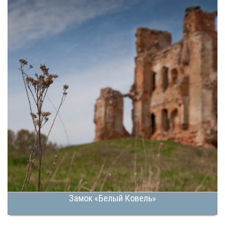
Замок «Белый Ковель»