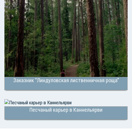
Заказник “Линдуловская лиственничная роща”
Песчаный карьер в Каннельярви