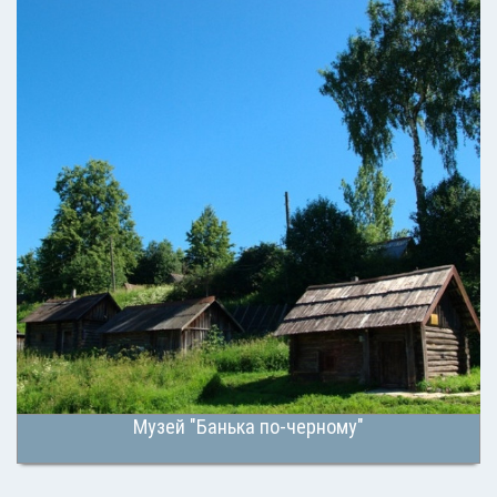
Музей "Банька по-черному"