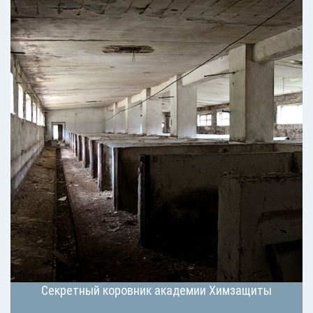
Секретный коровник академии Химзащиты