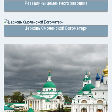
Развалины цементного заводика
Церковь Смоленской Богоматери