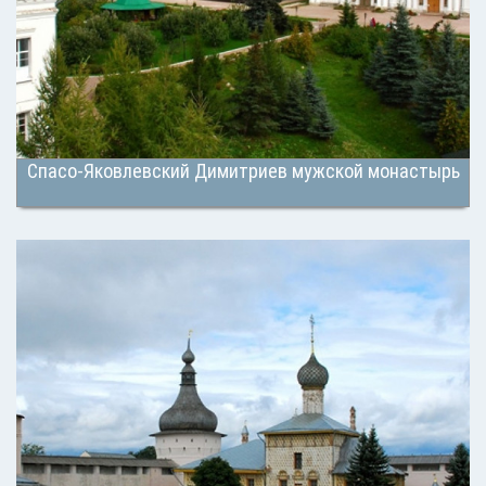
Спасо-Яковлевский Димитриев мужской монастырь