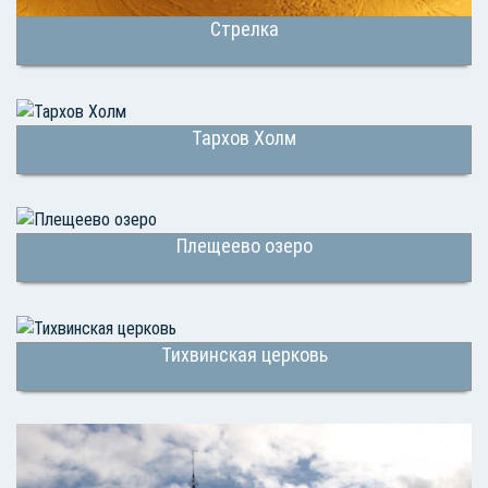
Стрелка
Тархов Холм
Плещеево озеро
Тихвинская церковь