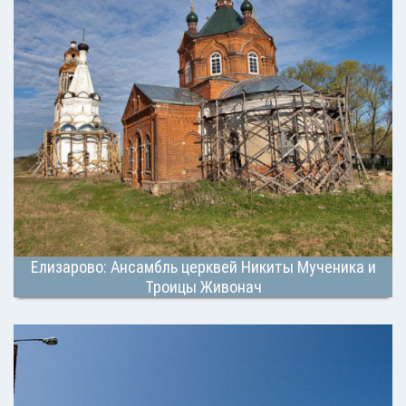
Елизарово: Ансамбль церквей Никиты Мученика и
Троицы Живонач