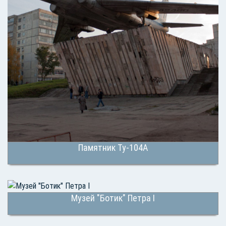
Памятник Ту-104А
Музей "Ботик" Петра I