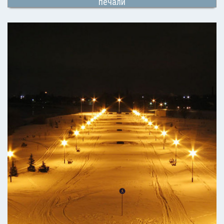
печали