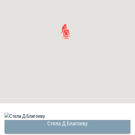
Стела Д.Благоеву