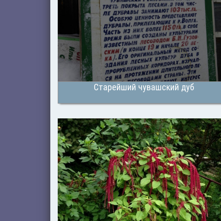
Старейший чувашский дуб