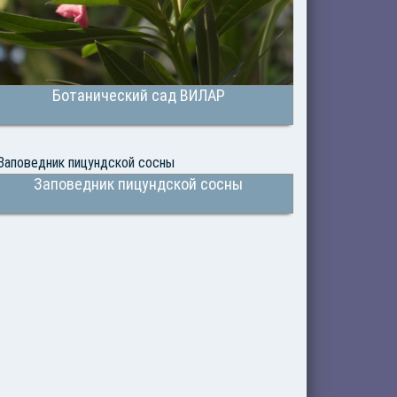
Ботанический сад ВИЛАР
Заповедник пицундской сосны