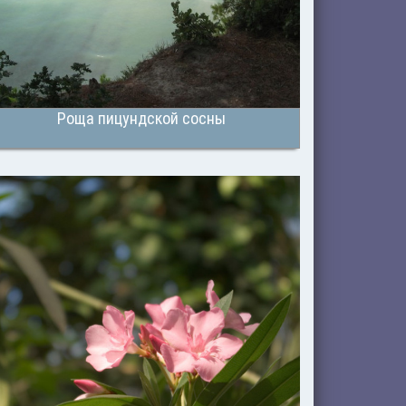
Роща пицундской сосны