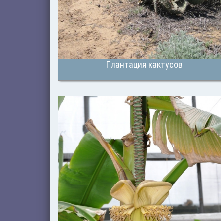
Плантация кактусов