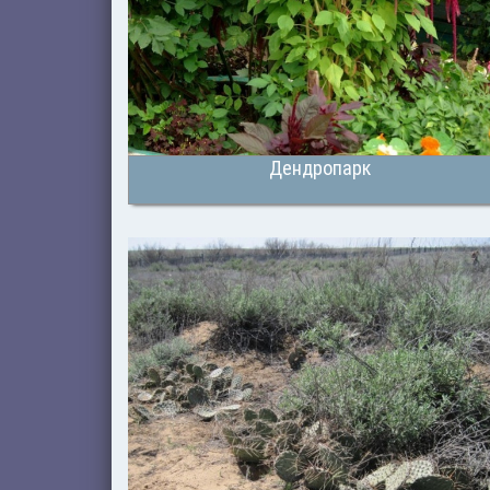
Дендропарк