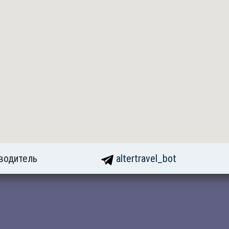
водитель
altertravel_bot