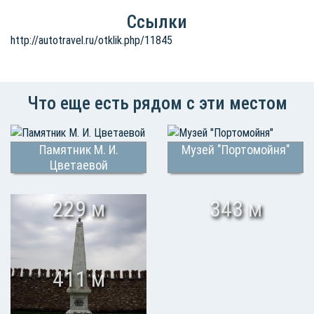
Ссылки
http://autotravel.ru/otklik.php/11845
Что еще есть рядом с эти местом
Памятник М. И.
Музей "Портомойня"
Цветаевой
229 м
343 м
411 м