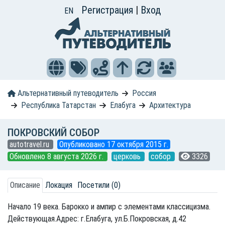
Регистрация
|
Вход
EN
Альтернативный путеводитель
Россия
Республика Татарстан
Елабуга
Архитектура
ПОКРОВСКИЙ СОБОР
autotravel.ru
Опубликовано 17 октября 2015 г.
Обновлено 8 августа 2026 г.
церковь
собор
3326
Описание
Локация
Посетили (0)
Начало 19 века. Барокко и ампир с элементами классицизма.
Действующая.Адрес: г.Елабуга, ул.Б.Покровская, д.42