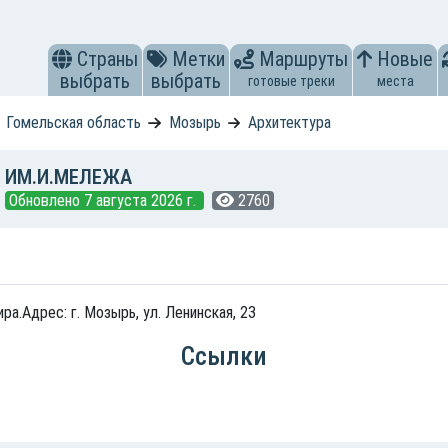
Страны
Метки
Маршруты
Новые
выбрать
выбрать
готовые треки
места
Гомельская область
Мозырь
Архитектура
 ИМ.И.МЕЛЕЖА
Обновлено 7 августа 2026 г.
2760
а.Адрес: г. Мозырь, ул. Ленинская, 23
Ссылки