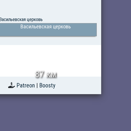
Васильевская церковь
87 км
Patreon
|
Boosty