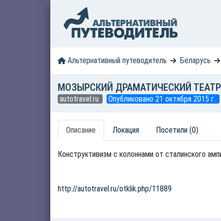
Альтернативный путеводитель
Беларусь
МОЗЫРСКИЙ ДРАМАТИЧЕСКИЙ ТЕАТР
autotravel.ru
Опубликовано 21 октября 2015 г.
Описание
Локация
Посетили (0)
Конструктивизм с колоннами от сталинского ампир
http://autotravel.ru/otklik.php/11889