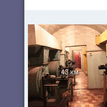
43 км