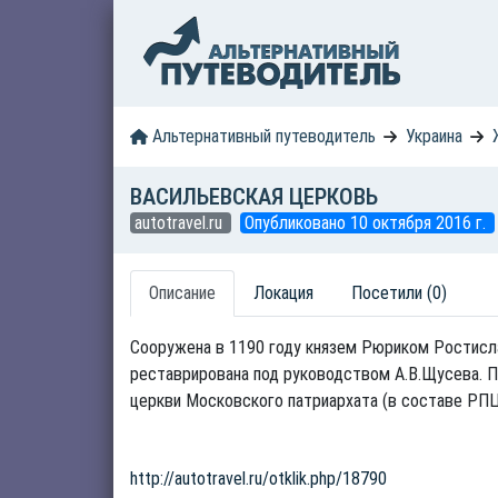
Альтернативный путеводитель
Украина
ВАСИЛЬЕВСКАЯ ЦЕРКОВЬ
autotravel.ru
Опубликовано 10 октября 2016 г.
Описание
Локация
Посетили (0)
Сооружена в 1190 году князем Рюриком Ростисла
реставрирована под руководством А.В.Щусева. П
церкви Московского патриархата (в составе РПЦ).
http://autotravel.ru/otklik.php/18790