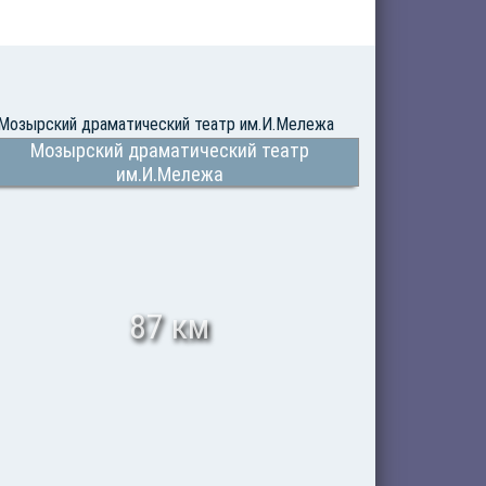
Мозырский драматический театр
им.И.Мележа
87 км