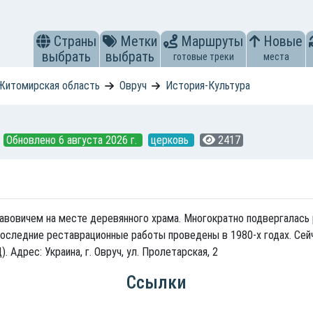
Страны
Метки
Маршруты
Новые
выбрать
выбрать
готовые треки
места
Житомирская область
Овруч
История-Культура
Обновлено 6 августа 2026 г.
церковь
2417
вовичем на месте деревянного храма. Многократно подвергалась 
оследние реставрационные работы проведены в 1980-х годах. Сей
 Адрес: Украина, г. Овруч, ул. Пролетарская, 2
Ссылки