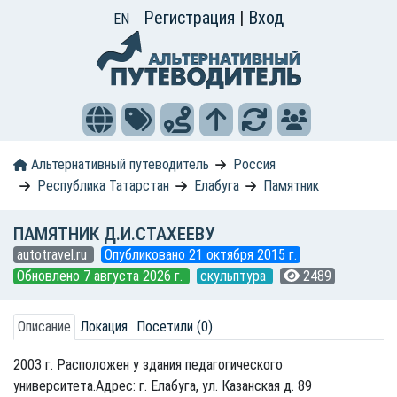
Регистрация
|
Вход
EN
Альтернативный путеводитель
Россия
Республика Татарстан
Елабуга
Памятник
ПАМЯТНИК Д.И.СТАХЕЕВУ
autotravel.ru
Опубликовано 21 октября 2015 г.
Обновлено 7 августа 2026 г.
скульптура
2489
Описание
Локация
Посетили (0)
2003 г. Расположен у здания педагогического
университета.Адрес: г. Елабуга, ул. Казанская д. 89