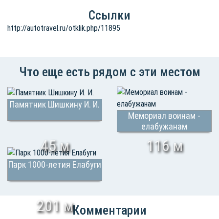
Ссылки
http://autotravel.ru/otklik.php/11895
Что еще есть рядом с эти местом
Памятник Шишкину И. И.
Мемориал воинам -
елабужанам
45 м
116 м
Парк 1000-летия Елабуги
201 м
Комментарии