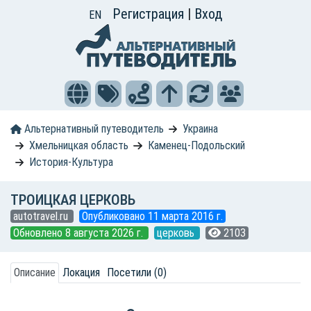
Регистрация
|
Вход
EN
Альтернативный путеводитель
Украина
Хмельницкая область
Каменец-Подольский
История-Культура
ТРОИЦКАЯ ЦЕРКОВЬ
autotravel.ru
Опубликовано 11 марта 2016 г.
Обновлено 8 августа 2026 г.
церковь
2103
Описание
Локация
Посетили (0)