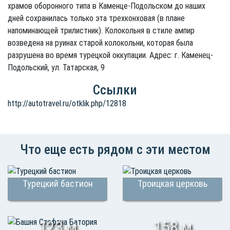
храмов оборонного типа в Каменце-Подольском до наших
дней сохранилась только эта трехконховая (в плане
напоминающей трилистник). Колокольня в стиле ампир
возведена на руинах старой колокольни, которая была
разрушена во время турецкой оккупации. Адрес: г. Каменец-
Подольский, ул. Татарская, 9
Ссылки
http://autotravel.ru/otklik.php/12818
Что еще есть рядом с эти местом
Турецкий бастион
Троицкая церковь
123 м
158 м