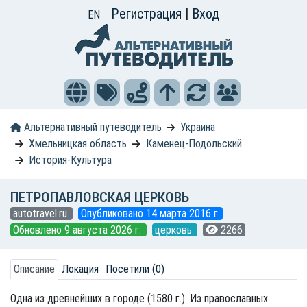
Регистрация
|
Вход
EN
Альтернативный путеводитель
Украина
Хмельницкая область
Каменец-Подольский
История-Культура
ПЕТРОПАВЛОВСКАЯ ЦЕРКОВЬ
autotravel.ru
Опубликовано 14 марта 2016 г.
Обновлено 9 августа 2026 г.
церковь
2266
Описание
Локация
Посетили (0)
Одна из древнейших в городе (1580 г.). Из православных