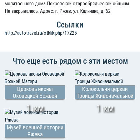
молитвенного дома Покровской старообрядческой общины.
Не закрывалась. Адрес: г. Ржев, ул. Калинина, д. 62
Ссылки
http://autotravel.ru/otklik.php/17225
Что еще есть рядом с эти местом
Церковь иконы
Колокольня церкви
Оковецкой Божьей
Троицы Живоначальной
Матери
1 км
1 км
Музей военной истории
Ржева