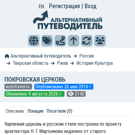
Регистрация
|
Вход
EN
Альтернативный путеводитель
Россия
Тверская область
Ржев
История-Культура
ПОКРОВСКАЯ ЦЕРКОВЬ
autotravel.ru
Опубликовано 26 мая 2016 г.
Обновлено 9 августа 2026 г.
2142
Описание
Локация
Посетили (0)
Кирпичная церковь в русском стиле построена по проекту
архитектора Н. Г. Мартьянова недалеко от старого